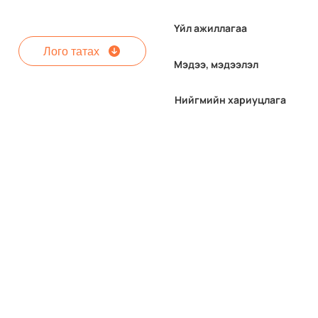
Үйл ажиллагаа
Лого татах
Мэдээ, мэдээлэл
Нийгмийн хариуцлага