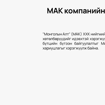
МАК компанийн 
"Монголын Алт" (МАК) ХХК нийгмий
хөтөлбөрүүдийг идэвхтэй хэрэгжү
бүтцийн бүтээн байгуулалтыг М
хариуцлагыг хэрэгжүүлж байна.