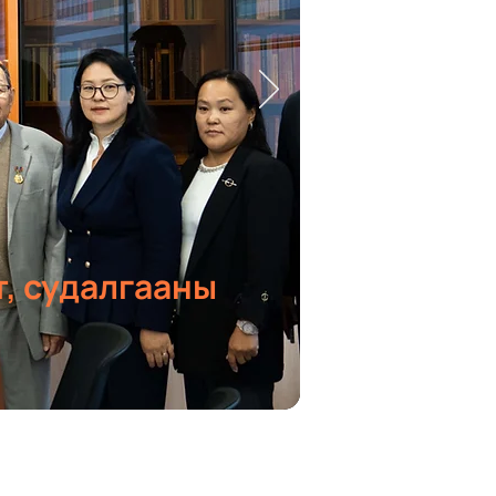
т, судалгааны