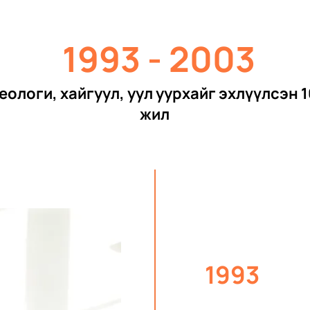
1993 - 2003
еологи, хайгуул, уул уурхайг эхлүүлсэн 1
жил
1993