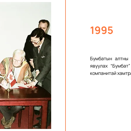
1995
Бумбатын алтны 
явуулах “Бумбат
компанитай хамтр