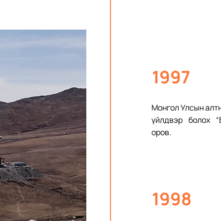
1997
Монгол Улсын алт
үйлдвэр болох “
оров.
1998