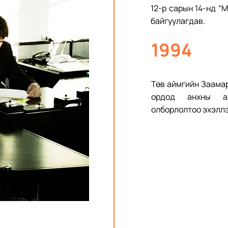
12-р сарын 14-нд “
байгуулагдав.
1994
Төв аймгийн Заамар
ордод анхны ал
олборлолтоо эхэллэ