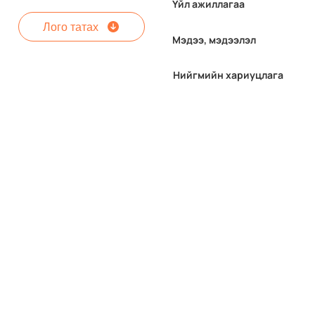
Үйл ажиллагаа
Лого татах
Мэдээ, мэдээлэл
Нийгмийн хариуцлага