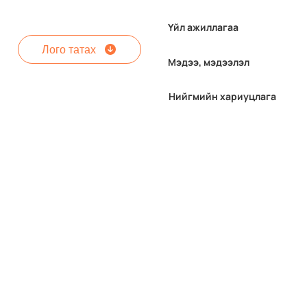
Үйл ажиллагаа
Лого татах
Мэдээ, мэдээлэл
Нийгмийн хариуцлага