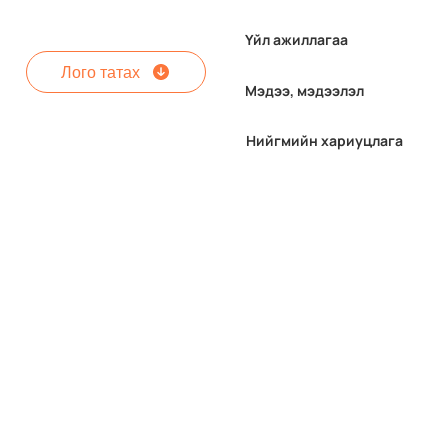
Үйл ажиллагаа
Лого татах
Мэдээ, мэдээлэл
Нийгмийн хариуцлага