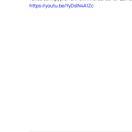
https://youtu.be/YyDslN4A1Zc