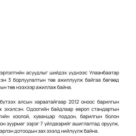
вэрлэлтийн асуудлыг шийдэх үүднээс Улаанбаатар 
сэн 3 борлуулалтын төв ажиллуулж байгаа бөгөөд 
ын төв нээхээр ажиллаж байна.
бүтээх алсын хараатайгаар 2012 оноос барилгын 
ж эхэлсэн. Одоогийн байдлаар европ стандартын 
тийн хоолой, хуванцар поддон, барилгын болон 
н зуурмаг зэрэг 7 үйлдвэрийг ашиглалтад оруулж, 
эрлэн дотоодын зах зээлд нийлүүлж байна.