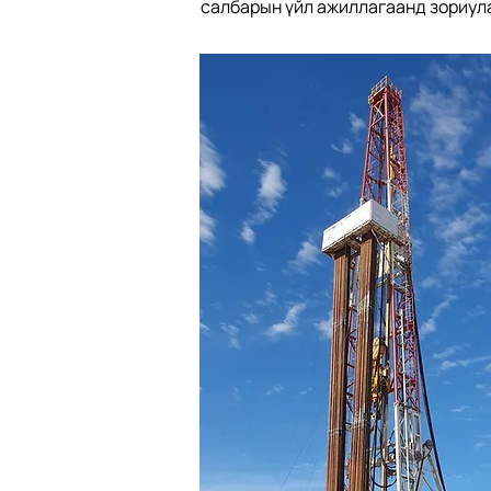
салбарын үйл ажиллагаанд зориулан