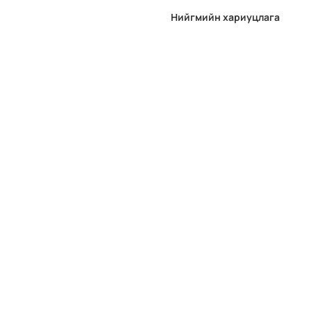
Нийгмийн хариуцлага