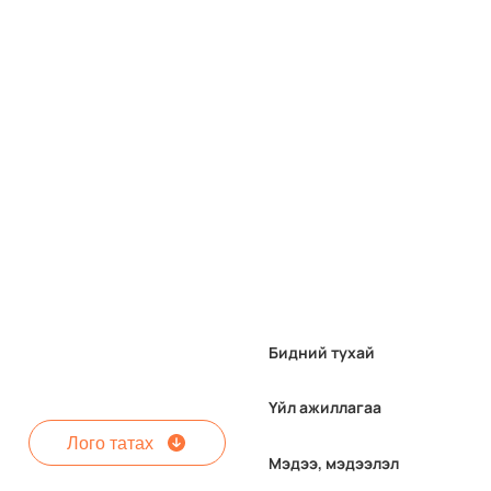
Бидний тухай
Үйл ажиллагаа
Лого татах
Мэдээ, мэдээлэл