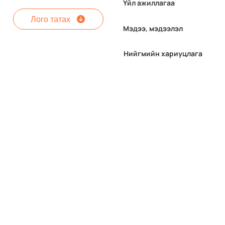
Үйл ажиллагаа
Лого татах
Мэдээ, мэдээлэл
Нийгмийн хариуцлага