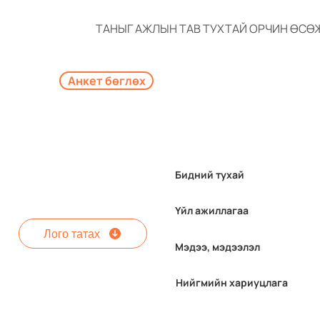
ТАНЫГ АЖЛЫН ТАВ ТУХТАЙ ОРЧИН ӨСӨ
Анкет бөглөх
Бидний тухай
Үйл ажиллагаа
Лого татах
Мэдээ, мэдээлэл
Нийгмийн хариуцлага