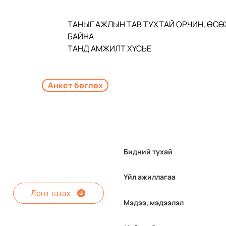
ТАНЫГ АЖЛЫН ТАВ ТУХТАЙ ОРЧИН, ӨСӨ
БАЙНА 
ТАНД АМЖИЛТ ХҮСЬЕ 
Анкет бөглөх
Бидний тухай
Үйл ажиллагаа
Лого татах
Мэдээ, мэдээлэл