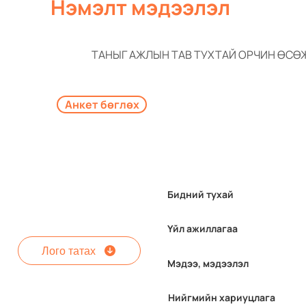
Нэмэлт мэдээлэл
ТАНЫГ АЖЛЫН ТАВ ТУХТАЙ ОРЧИН ӨСӨ
Анкет бөглөх
Бидний тухай
Үйл ажиллагаа
Лого татах
Мэдээ, мэдээлэл
Нийгмийн хариуцлага