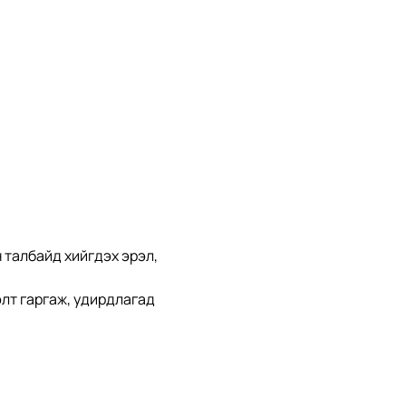
талбайд хийгдэх эрэл, 
лт гаргаж, удирдлагад 