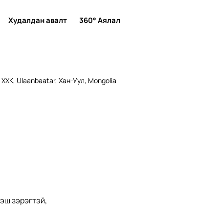
Худалдан авалт
360° Аялал
ХХК, Ulaanbaatar, Хан-Уул, Mongolia
эш зэрэгтэй, 