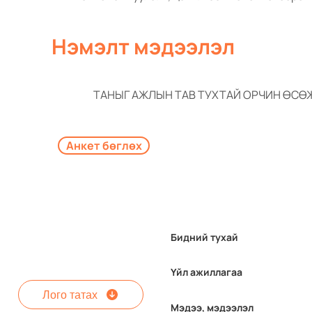
Нэмэлт мэдээлэл
ТАНЫГ АЖЛЫН ТАВ ТУХТАЙ ОРЧИН ӨСӨ
Анкет бөглөх
Бидний тухай
Үйл ажиллагаа
Лого татах
Мэдээ, мэдээлэл