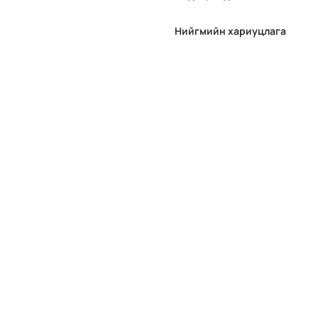
Нийгмийн хариуцлага