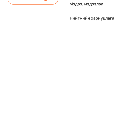
Мэдээ, мэдээлэл
Нийгмийн хариуцлага