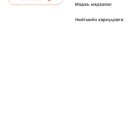
Мэдээ, мэдээлэл
Нийгмийн хариуцлага