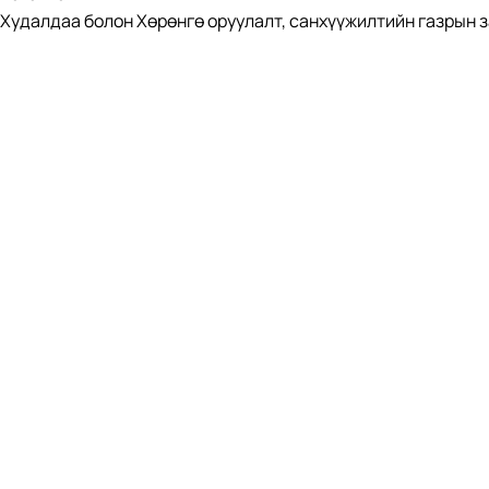
Худалдаа болон Хөрөнгө оруулалт, санхүүжилтийн газрын 