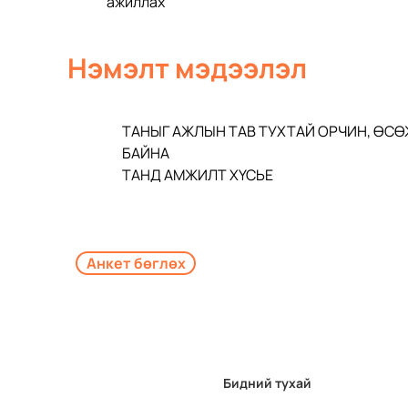
ажиллах  
Нэмэлт мэдээлэл
ТАНЫГ АЖЛЫН ТАВ ТУХТАЙ ОРЧИН, ӨСӨ
БАЙНА 
ТАНД АМЖИЛТ ХҮСЬЕ 
Анкет бөглөх
Бидний тухай