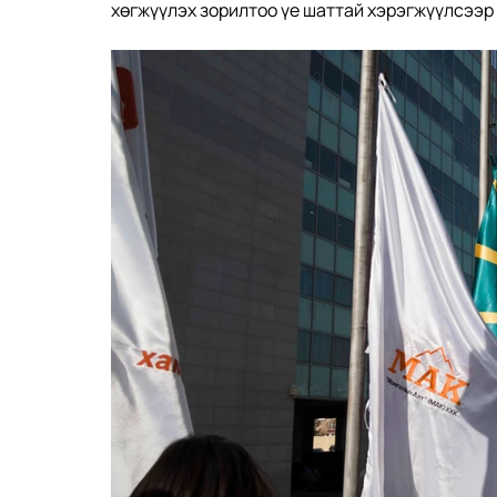
хөгжүүлэх зорилтоо үе шаттай хэрэгжүүлсээр