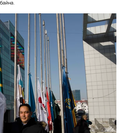
 байна.