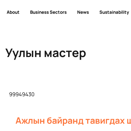
About
Business Sectors
News
Sustainability
Уулын мастер
99949430
Ажлын байранд тавигдах 