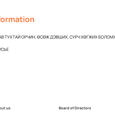
nformation
В ТУХТАЙ ОРЧИН, ӨСӨЖ ДЭВШИХ, СУРЧ ХӨГЖИХ БОЛОМЖ
СЬЕ 
out us
Board of Directors