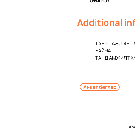
ажиллах  
Additional i
ТАНЫГ АЖЛЫН ТА
БАЙНА 
ТАНД АМЖИЛТ ХҮ
Анкет бөглөх
Ab