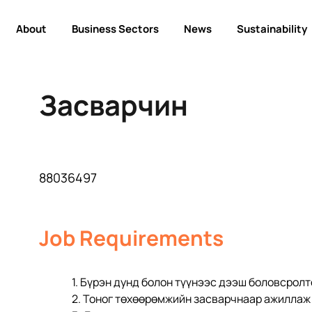
About
Business Sectors
News
Sustainability
Засварчин
88036497
Job Requirements
1. Бүрэн дунд болон түүнээс дээш боловсролтой,           
2. Тоног төхөөрөмжийн засварчнаар ажиллаж