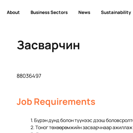
About
Business Sectors
News
Sustainability
Засварчин
88036497
Job Requirements
1. Бүрэн дунд болон түүнээс дээш боловсролтой,           
2. Тоног төхөөрөмжийн засварчнаар ажиллаж