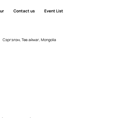
our
Contact us
Event List
Сэргэлэн, Төв аймаг, Mongolia