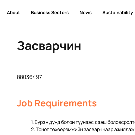
About
Business Sectors
News
Sustainability
Засварчин
88036497
Job Requirements
1. Бүрэн дунд болон түүнээс дээш боловсролтой,           
2. Тоног төхөөрөмжийн засварчнаар ажиллаж