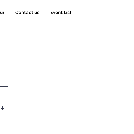
our
Contact us
Event List
4