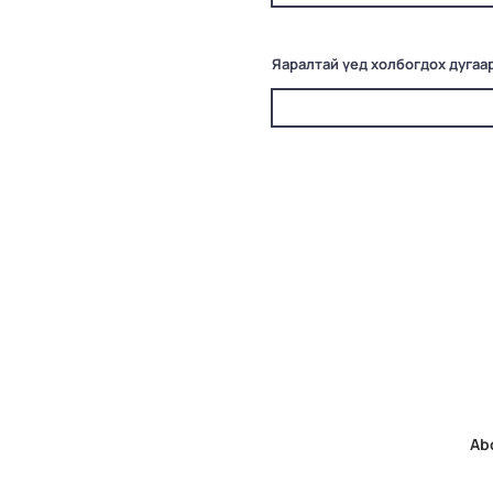
Яаралтай үед холбогдох дугаа
Ab