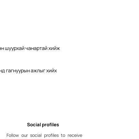
н шуурхай чанартай хийж  
нд гагнуурын ажлыг хийх
Social profiles
Follow our social profiles to receive