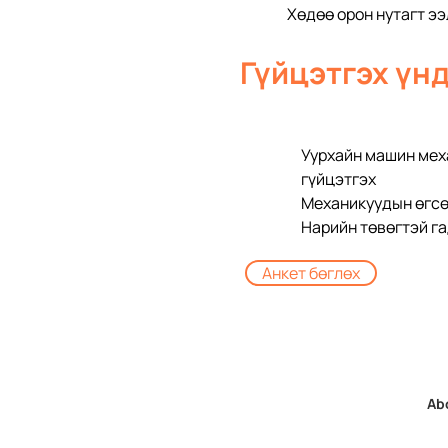
Хөдөө орон нутагт э
Гүйцэтгэх үнд
Уурхайн машин мех
гүйцэтгэх
Механикуудын өгсө
Нарийн төвөгтэй га
Анкет бөглөх
Ab