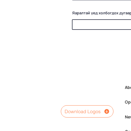
Яаралтай үед холбогдох дугаа
Ab
Op
Download Logos
Ne