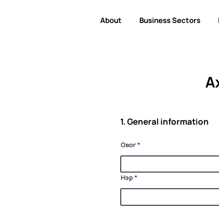
About
Business Sectors
А
1. General information
Овог
Нэр