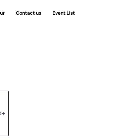
our
Contact us
Event List
4