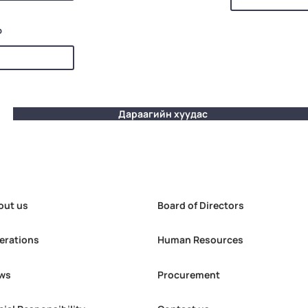
р
Дараагийн хуудас
out us
Board of Directors
erations
Human Resources
ws
Procurement