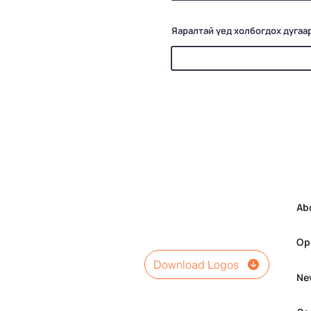
Яаралтай үед холбогдох дугаа
Ab
Op
Download Logos
Ne