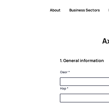
About
Business Sectors
А
1. General information
Овог
Нэр