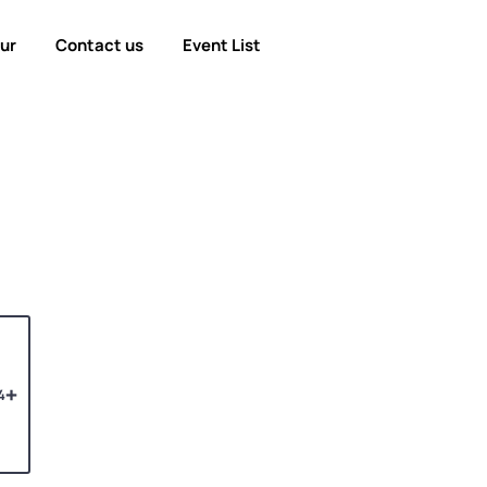
our
Contact us
Event List
4