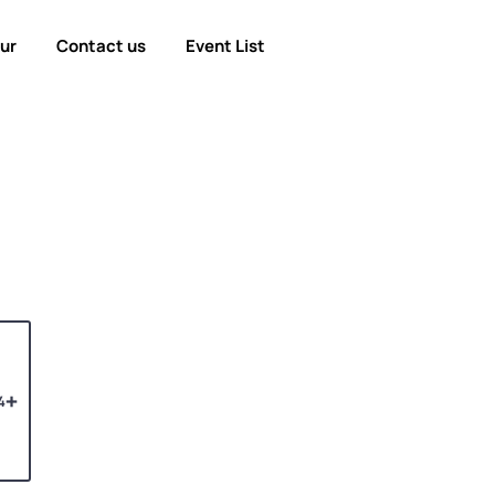
our
Contact us
Event List
4