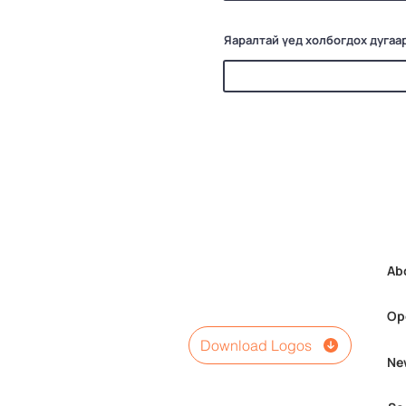
Яаралтай үед холбогдох дугаа
Ab
Op
Download Logos
Ne