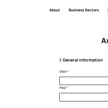
About
Business Sectors
А
1. General information
Овог
Нэр