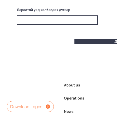
Яаралтай үед холбогдох дугаар
Д
About us
Operations
Download Logos
News