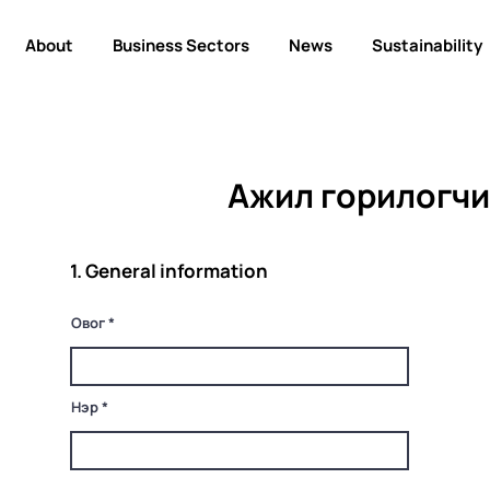
About
Business Sectors
News
Sustainability
Ажил горилогчи
1. General information
Овог
Нэр