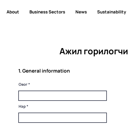
About
Business Sectors
News
Sustainability
Ажил горилогчи
1. General information
Овог
Нэр