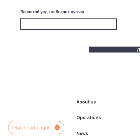
Яаралтай үед холбогдох дугаар
Д
About us
Operations
Download Logos
News