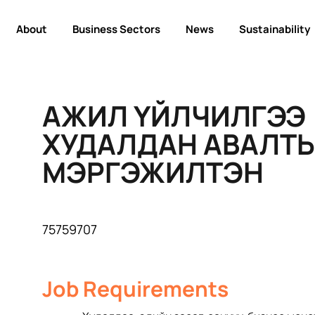
About
Business Sectors
News
Sustainability
АЖИЛ ҮЙЛЧИЛГЭЭ
ХУДАЛДАН АВАЛТ
МЭРГЭЖИЛТЭН
75759707
Job Requirements