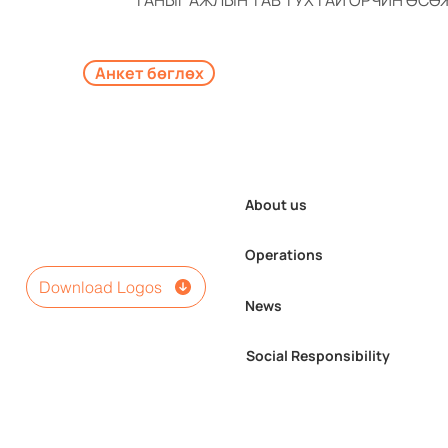
ТАНЫГ АЖЛЫН ТАВ ТУХТАЙ ОРЧИН ӨСӨ
Анкет бөглөх
About us
Operations
Download Logos
News
Social Responsibility