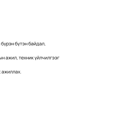
бүрэн бүтэн байдал, 
н ажил, техник үйлчилгээг 
 ажиллах.