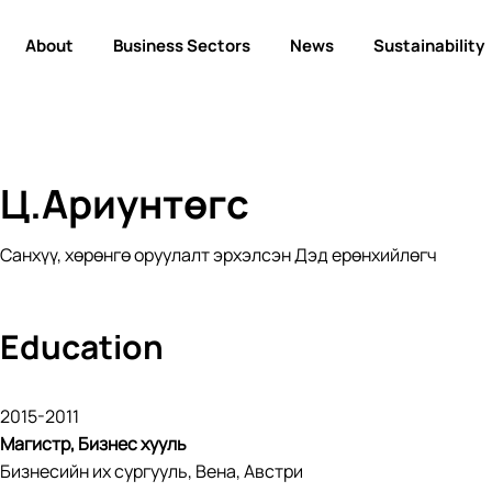
About
Business Sectors
News
Sustainability
Ц.Ариунтөгс
Санхүү, хөрөнгө оруулалт эрхэлсэн Дэд ерөнхийлөгч
Education
2015-2011
Магистр, Бизнес хууль
Бизнесийн их сургууль, Вена, Австри