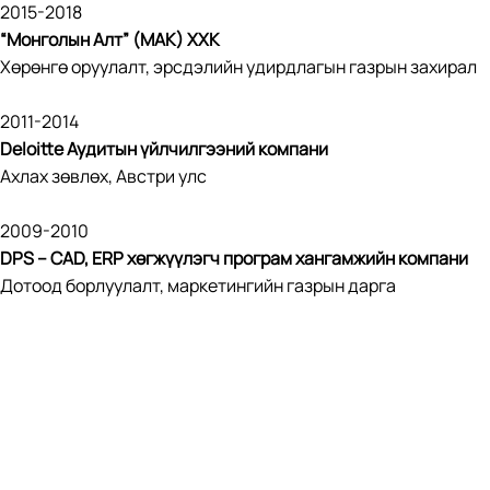
2015-2018
“Монголын Алт” (МАК) ХХК
Хөрөнгө оруулалт, эрсдэлийн удирдлагын газрын захирал
2011-2014
Deloitte Аудитын үйлчилгээний компани
Ахлах зөвлөх, Австри улс
2009-2010
DPS – CAD, ERP хөгжүүлэгч програм хангамжийн компани
Дотоод борлуулалт, маркетингийн газрын дарга