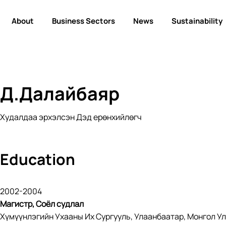
About
Business Sectors
News
Sustainability
Д.Далайбаяр
Худалдаа эрхэлсэн Дэд ерөнхийлөгч
Education
2002-2004
Магистр, Соёл судлал
Хүмүүнлэгийн Ухааны Их Сургууль, Улаанбаатар, Монгол У