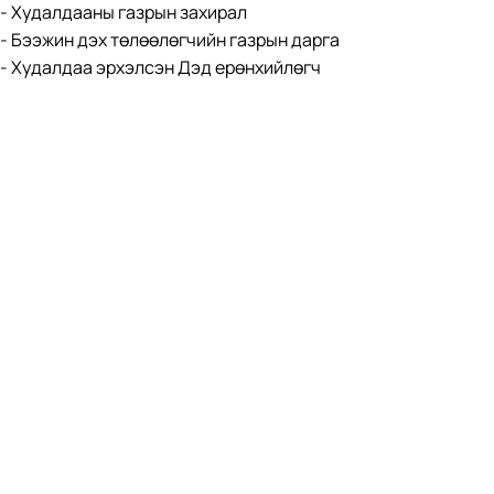
- Худалдааны газрын захирал
- Бээжин дэх төлөөлөгчийн газрын дарга
- Худалдаа эрхэлсэн Дэд ерөнхийлөгч