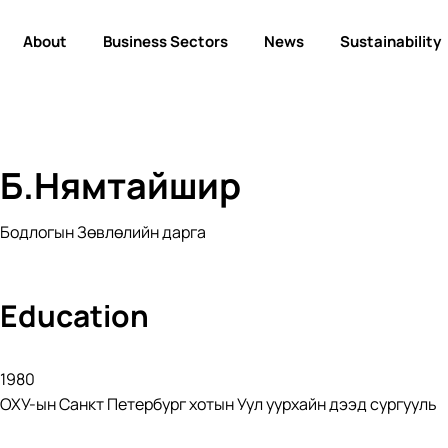
About
Business Sectors
News
Sustainability
Б.Нямтайшир
Бодлогын Зөвлөлийн дарга
Education
1980
ОХУ-ын
Санкт Петербург хотын Уул уурхайн дээд сургууль