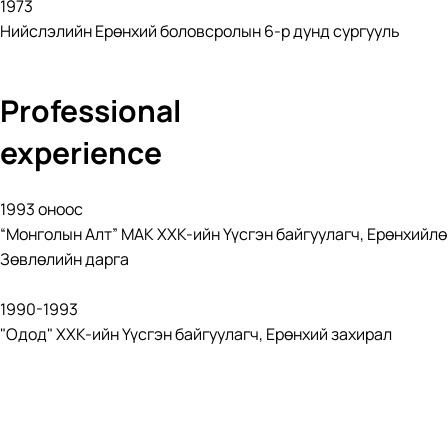
1973
Нийслэлийн Ерөнхий боловсролын 6-р дунд сургууль
Professional
experience
1993 оноос
“Монголын Алт” МАК ХХК-ийн Үүсгэн байгуулагч, Ерөнхийлө
Зөвлөлийн дарга
1990-1993
"Одод" ХХК-ийн Үүсгэн байгуулагч, Ерөнхий захирал