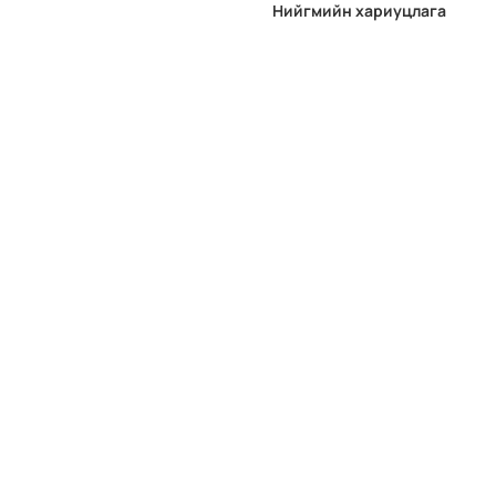
Нийгмийн хариуцлага